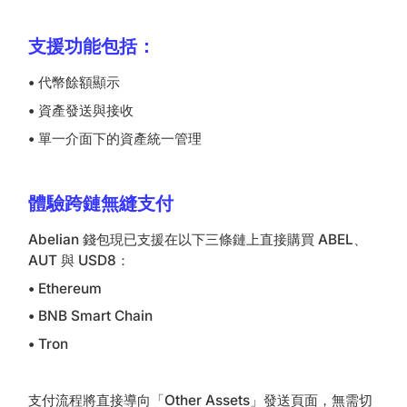
支援功能包括：
•
代幣餘額顯示
•
資產發送與接收
•
單一介面下的資產統一管理
體驗跨鏈無縫支付
Abelian 錢包現已支援在以下三條鏈上直接購買 ABEL、
AUT 與 USD8：
•
Ethereum
•
BNB Smart Chain
•
Tron
支付流程將直接導向「Other Assets」發送頁面，無需切