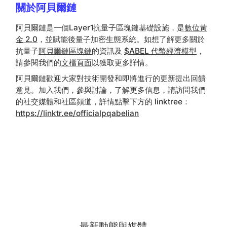
關於阿貝爾鏈
阿貝爾鏈是一個Layer1抗量子區塊鏈基礎設施，是
數位黃
金 2.0
，並賦能後量子加密生態系統。如想了解更多關於
抗量子
阿貝爾鏈區塊鏈
的資訊及
$ABEL 代幣經濟模型
，
請參閱我們的
文檔頁面
以獲取更多詳情。
‍阿貝爾鏈歡迎大家對技術開發和即將進行的更新提出回饋
意見。加入我們，參與討論，了解更多信息，請訪問我們
的社交媒體和社區頻道，詳情點擊下方的 linktree：
https://linktr.ee/officialpqabelian
最新動態與媒體