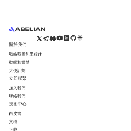
Footer
關於我們
戰略藍圖和里程碑
動態和媒體
大使計劃
立即聯繫
加入我們
聯絡我們
技術中心
白皮書
文檔
下載