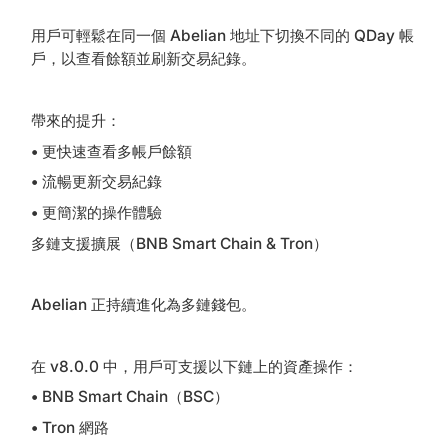
用戶可輕鬆在同一個 Abelian 地址下切換不同的 QDay 帳
戶，以查看餘額並刷新交易紀錄。
帶來的提升：
•
更快速查看多帳戶餘額
•
流暢更新交易紀錄
•
更簡潔的操作體驗
多鏈支援擴展（BNB Smart Chain & Tron）
Abelian 正持續進化為多鏈錢包。
在 v8.0.0 中，用戶可支援以下鏈上的資產操作：
•
BNB Smart Chain（BSC）
•
Tron 網路