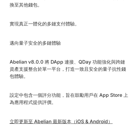
換至其他錢包。
實現真正一體化的多鏈支付體驗。
邁向量子安全的多鏈體驗
Abelian v8.0.0 將 DApp 連接、QDay 功能強化與跨鏈
資產支援整合於單一平台，打造一致且安全的量子抗性錢
包體驗。
設定中包含一個評分功能，旨在鼓勵用戶在 App Store 上
為應用程式提供評價。
立即更新至 Abelian 最新版本（iOS & Android）