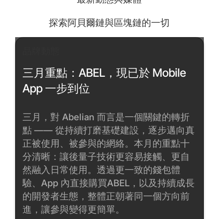
探索阿貝爾鏈與區塊鏈的一切
品牌動態
三月重點：ABEL，現已於 Mobile
App 一步到位
三月，對 Abelian 而言是一個關鍵的轉折
點 —— 從持續打磨基礎建設，逐步邁向真
正被使用、被參與的網絡。本月的重點十
分清晰：讓後量子技術更容易接觸、更自
然融入日常使用。透過更一致的錢包體
驗、App 內直接購買ABEL，以及持續成長
的開發者生態，整體正朝著同一個方向前
進，讓參與變得更簡單。