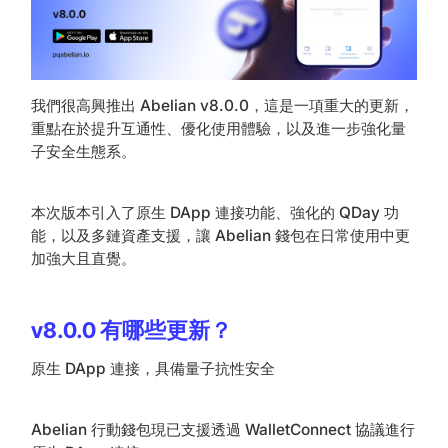
我們很高興推出 Abelian v8.0.0，這是一項重大的更新，
重點在於提升互通性、優化使用體驗，以及進一步強化量
子安全生態系。
本次版本引入了原生 DApp 連接功能、強化的 QDay 功
能，以及多鏈資產支援，讓 Abelian 錢包在日常使用中更
加強大且直覺。
v8.0.0 有哪些更新？
原生 DApp 連接，具備量子抗性安全
Abelian 行動錢包現已支援透過 WalletConnect 協議進行