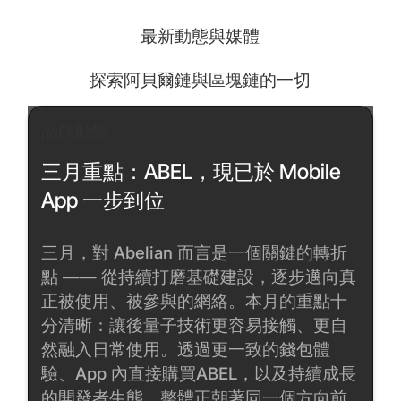
最新動態與媒體
探索阿貝爾鏈與區塊鏈的一切
品牌動態
三月重點：ABEL，現已於 Mobile
App 一步到位
三月，對 Abelian 而言是一個關鍵的轉折
點 —— 從持續打磨基礎建設，逐步邁向真
正被使用、被參與的網絡。本月的重點十
分清晰：讓後量子技術更容易接觸、更自
然融入日常使用。透過更一致的錢包體
驗、App 內直接購買ABEL，以及持續成長
的開發者生態，整體正朝著同一個方向前