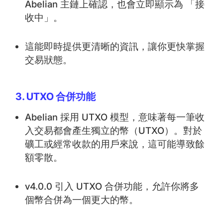
Abelian 主鏈上確認，也會立即顯示為 「接
收中」。
這能即時提供更清晰的資訊，讓你更快掌握
交易狀態。
3. UTXO 合併功能
Abelian 採用 UTXO 模型，意味著每一筆收
入交易都會產生獨立的幣（UTXO）。對於
礦工或經常收款的用戶來說，這可能導致餘
額零散。
v4.0.0 引入 UTXO 合併功能，允許你將多
個幣合併為一個更大的幣。