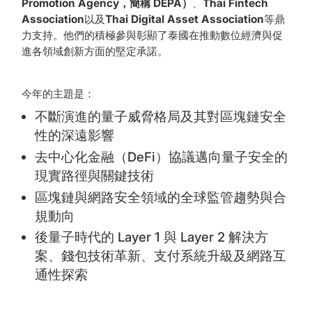
Promotion Agency，簡稱 DEPA）
、
Thai Fintech
Association
以及
Thai Digital Asset Association
等鼎
力支持。他們的積極參與彰顯了泰國在推動數位經濟與促
進各領域創新方面的堅定承諾。
今年的主題是：
不斷演進的量子威脅格局及其對區塊鏈安全
性的深遠影響
去中心化金融（DeFi）協議邁向量子安全的
現實路徑與關鍵技術
區塊鏈與網路安全領域的全球監管趨勢與合
規動向
後量子時代的 Layer 1 與 Layer 2 解決方
案、錢包技術革新、支付系統升級及網路互
通性探索