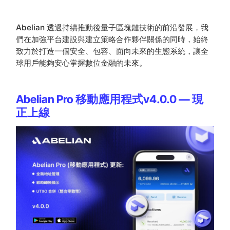
Abelian 透過持續推動後量子區塊鏈技術的前沿發展，我
們在加強平台建設與建立策略合作夥伴關係的同時，始終
致力於打造一個安全、包容、面向未來的生態系統，讓全
球用戶能夠安心掌握數位金融的未來。
Abelian Pro 移動應用程式v4.0.0 — 現
正上線