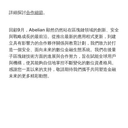
詳細探討
合作細節
。
回顧9月，Abelian 顯然仍然站在區塊鏈領域的創新、安全
與戰略成長的最前沿。從推出最新的應用程式更新，到建
立具有影響力的合作夥伴關係與教育計劃，我們致力於打
造一個安全、面向未來的數位金融生態系統。我們在後量
子區塊鏈技術方面的進展與合作努力，旨在賦能全球用戶
與機構，使其能夠自信地掌控不斷變化的數位資產格局。
感謝您一直以來的支持，敬請期待我們攜手共同塑造金融
未來的更多精彩動態。