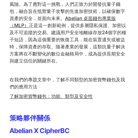
風險。為了應對這一挑戰，人們正致力於開發抗量子錢
包，融合旨在抵禦量子攻擊的先進加密技術，以確保數字
資產的安全，並面向未來。
Abelian 桌面錢包專業版
（MLP）
正是這一創新範例，提供多層隱私保護、加密以
及不可追蹤的交易。建議用戶安全地離線存放24個字的種
子短語，因為這個重要的恢復工具，能在裝置遺失或被盜
時，保障資產的存取。隨著產業的發展，這類抗量子解決
方案將在不斷變化的數位金融格局中，成為提供長期安全
與建立信任的關鍵所在。
在我們的專題文章中，了解不同類型的加密貨幣錢包及我
們的應用方法
了解加密貨幣錢包：功能、類型及安全性
策略夥伴關係
Abelian X CipherBC