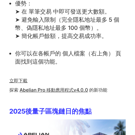
優勢：
➤ 在 單筆交易 中即可發送更大數額。
➤ 避免輸入限制（完全隱私地址最多 5 個
幣、偽隱私地址最多 100 個幣）。
➤ 簡化帳戶餘額，提高交易成功率。
你可以在各帳戶的 個人檔案（右上角） 頁
面找到這個功能。
立即下載
探索
Abelian Pro 移動應用程式v4.0.0
的新功能
2025後量子區塊鏈日的焦點