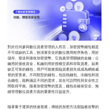
對於任何參與數位資產管理的人而言，加密貨幣錢包都是
不可或缺的工具，扮演著安全的數位應用程序角色，用於
儲存、發送和接收加密貨幣。它負責管理關鍵的金鑰：公
鑰用於接收資金，私鑰則用於授權交易和存取資產。如果
缺乏可靠的錢包，用戶可能會面臨資產損失或成為網絡威
脅的受害者。不同類型的錢包，包括熱錢包、冷錢包和混
合錢包，能夠滿足不同的需求，並在可訪問性與安全性之
間取得平衡。隨著加密貨幣的普及，錢包在確保安全、無
縫管理數位資產方面的重要性日益提升。
隨著量子運算的快速發展，傳統的加密方法面臨被攻擊的