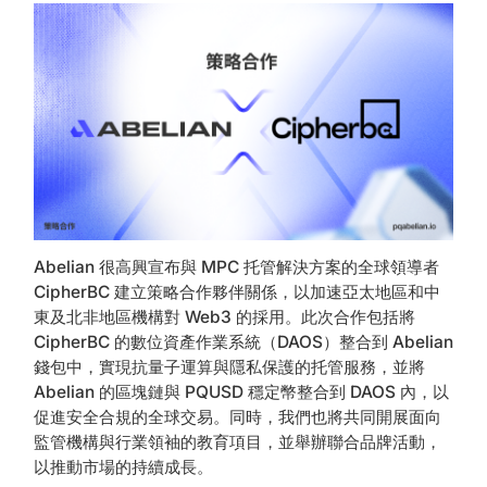
Abelian 很高興宣布與 MPC 托管解決方案的全球領導者
CipherBC 建立策略合作夥伴關係，以加速亞太地區和中
東及北非地區機構對 Web3 的採用。此次合作包括將
CipherBC 的數位資產作業系統（DAOS）整合到 Abelian
錢包中，實現抗量子運算與隱私保護的托管服務，並將
Abelian 的區塊鏈與 PQUSD 穩定幣整合到 DAOS 內，以
促進安全合規的全球交易。同時，我們也將共同開展面向
監管機構與行業領袖的教育項目，並舉辦聯合品牌活動，
以推動市場的持續成長。