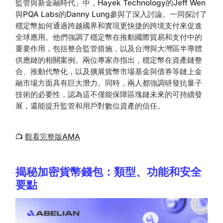
監管與新金融時代」中，Hayek Technology的Jeff Wen
與PQA Labs的Danny Lung參與了深入討論。一同探討了
穩定幣如何通過跨越國界和實現更快捷的跨境支付來促進
全球應用。他們強調了穩定幣在推動國際貿易和支付中的
重要作用，包括整合監管措施，以及台灣與大灣區半導體
供應鏈的相關案例。兩位專家亦指出，穩定幣在資產鏈整
合、推動代幣化，以及擴展貨幣市場基金與債券等鏈上金
融市場方面具有巨大潛力。同時，兩人都強調研發抗量子
技術的必要性，認為這不僅能保障區塊鏈未來的可持續發
展，還能提升監管和用戶對數位資產的信任。
📺
觀看完整版AMA
揭秘加密貨幣錢包：類型、功能和安全
要點