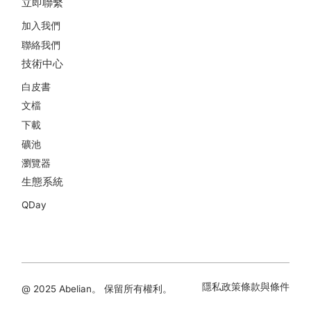
立即聯繫
加入我們
聯絡我們
技術中心
白皮書
文檔
下載
礦池
瀏覽器
生態系統
QDay
隱私政策
條款與條件
@ 2025 Abelian。 保留所有權利。