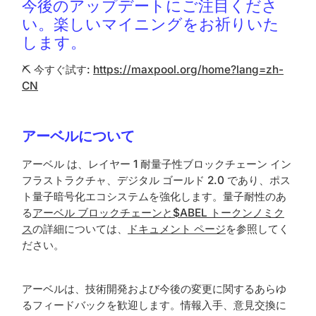
今後のアップデートにご注目くださ
い。楽しいマイニングをお祈りいた
します。
⛏️ 今すぐ試す:
https://maxpool.org/home?lang=zh-
CN
アーベルについて
アーベル は、レイヤー 1 耐量子性ブロックチェーン イン
フラストラクチャ、デジタル ゴールド 2.0 であり、ポス
ト量子暗号化エコシステムを強化します。量子耐性のあ
る
アーベル ブロックチェーンと
$ABEL トークンノミク
ス
の詳細については、
ドキュメント ページ
を参照してく
ださい。
アーベルは、技術開発および今後の変更に関するあらゆ
るフィードバックを歓迎します。情報入手、意見交換に