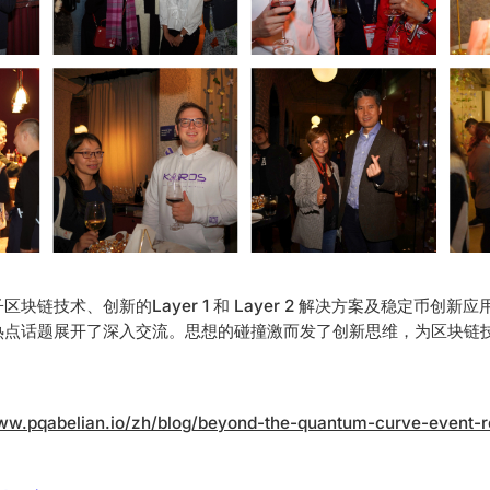
块链技术、创新的Layer 1 和 Layer 2 解决方案及稳定币创
热点话题展开了深入交流。思想的碰撞激而发了创新思维，为区块链
www.pqabelian.io/zh/blog/beyond-the-quantum-curve-event-