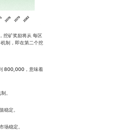
完成后，挖矿奖励将从 每区
减半机制，即在第二个挖
 800,000，意味着
机制。
价值稳定。
护市场稳定。