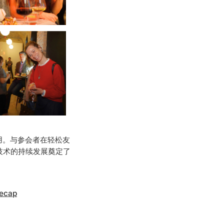
新应用。与参会者在轻松友
技术的持续发展奠定了
recap