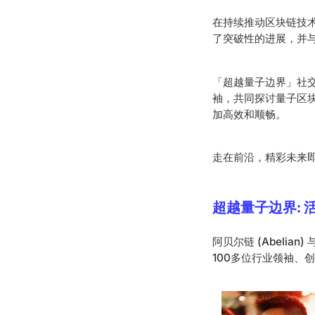
在持续推动区块链技术
了突破性的进展，并
「超越量子边界」社
袖，共同探讨量子区块
加高效和顺畅。
走在前沿，精彩未来
超越量子边界: 
阿贝尔链 (Abeli
100多位行业领袖