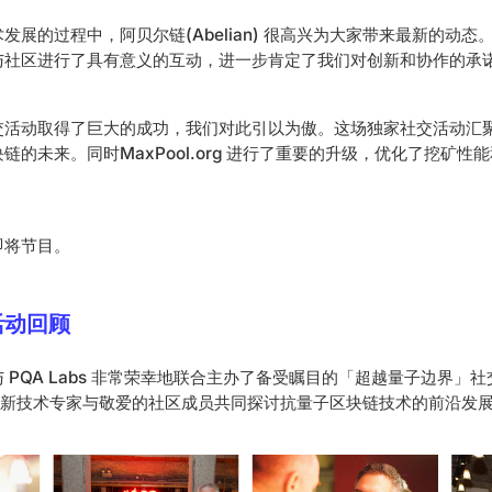
发展的过程中，阿贝尔链(Abelian) 很高兴为大家带来最新的动
与社区进行了具有意义的互动，进一步肯定了我们对创新和协作的承
交活动取得了巨大的成功，我们对此引以为傲。这场独家社交活动汇聚
链的未来。同时MaxPool.org 进行了重要的升级，优化了挖矿性
即将节目。
活动回顾
an) 与 PQA Labs 非常荣幸地联合主办了备受瞩目的「超越量子边界
、创新技术专家与敬爱的社区成员共同探讨抗量子区块链技术的前沿发