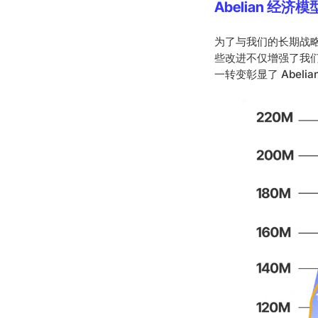
Abelian 经济
为了与我们的长期战
些改进不仅增强了我
一转变彰显了 Abel