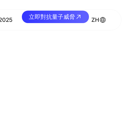
立即對抗量子威脅
立即對抗量子威脅
2025
ZH