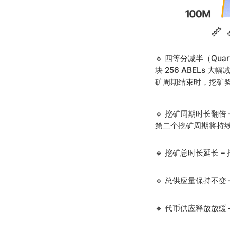
🔹 四等分减半（Quar
块 256 ABELs
矿周期结束时，挖矿奖励将
🔹 挖矿周期时长翻倍
第二个挖矿周期将持续 
🔹 挖矿总时长延长 
🔹 总供应量保持不变
🔹 代币供应释放放缓