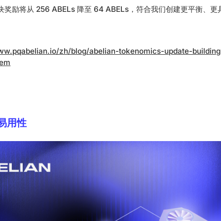
区块奖励将从 256 ABELs 降至 64 ABELs，符合我们创建更平
ww.pqabelian.io/zh/blog/abelian-tokenomics-update-building
tem
易用性