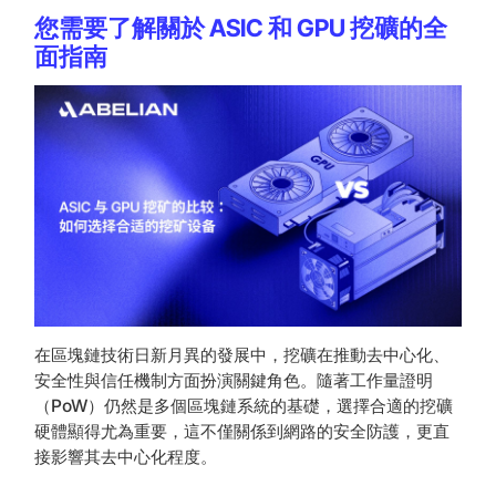
您需要了解關於 ASIC 和 GPU 挖礦的全
面指南
在區塊鏈技術日新月異的發展中，挖礦在推動去中心化、
安全性與信任機制方面扮演關鍵角色。隨著工作量證明
（PoW）仍然是多個區塊鏈系統的基礎，選擇合適的挖礦
硬體顯得尤為重要，這不僅關係到網路的安全防護，更直
接影響其去中心化程度。