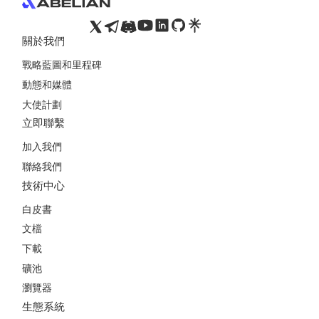
關於我們
戰略藍圖和里程碑
動態和媒體
大使計劃
立即聯繫
加入我們
聯絡我們
技術中心
白皮書
文檔
下載
礦池
瀏覽器
生態系統