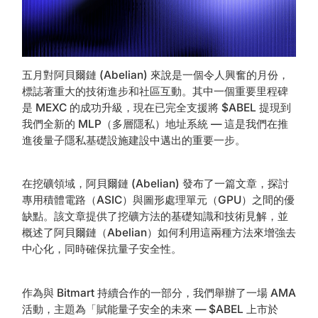
五月對阿貝爾鏈 (Abelian) 來說是一個令人興奮的月份，
標誌著重大的技術進步和社區互動。其中一個重要里程碑
是 MEXC 的成功升級，現在已完全支援將 $ABEL 提現到
我們全新的 MLP（多層隱私）地址系統 — 這是我們在推
進後量子隱私基礎設施建設中邁出的重要一步。
在挖礦領域，阿貝爾鏈 (Abelian) 發布了一篇文章，探討
專用積體電路（ASIC）與圖形處理單元（GPU）之間的優
缺點。該文章提供了挖礦方法的基礎知識和技術見解，並
概述了阿貝爾鏈（Abelian）如何利用這兩種方法來增強去
中心化，同時確保抗量子安全性。
作為與 Bitmart 持續合作的一部分，我們舉辦了一場 AMA
活動，主題為「賦能量子安全的未來 — $ABEL 上市於