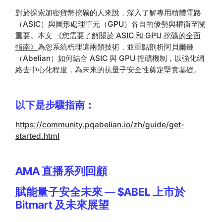
對於探索加密貨幣挖礦的人來說，深入了解專用積體電路
（ASIC）與圖形處理單元（GPU）各自的優勢與權衡至關
重要。本文
《您需要了解關於 ASIC 和 GPU 挖礦的全面
指南》
為您系統梳理這兩類技術，並重點剖析阿貝爾鏈
（Abelian）如何結合 ASIC 與 GPU 挖礦機制，以強化網
絡去中心化程度，為未來的抗量子安全性奠定堅實基礎。
以下是步驟指南：
https://community.pqabelian.io/zh/guide/get-
started.html
AMA 直播系列回顧
賦能量子安全未來 — $ABEL 上市於
Bitmart 及未來展望