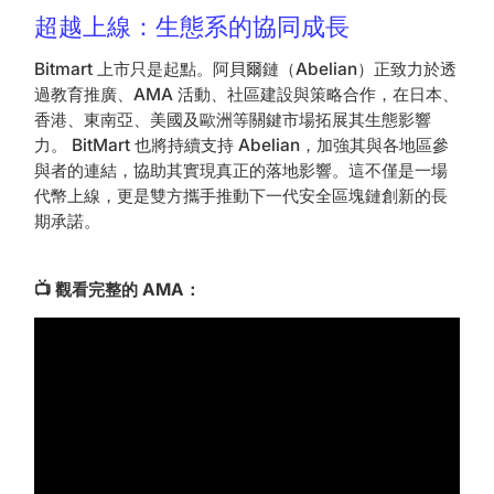
超越上線：生態系的協同成長
Bitmart 上市只是起點。阿貝爾鏈（Abelian）正致力於透
過教育推廣、AMA 活動、社區建設與策略合作，在日本、
香港、東南亞、美國及歐洲等關鍵市場拓展其生態影響
力。 BitMart 也將持續支持 Abelian，加強其與各地區參
與者的連結，協助其實現真正的落地影響。這不僅是一場
代幣上線，更是雙方攜手推動下一代安全區塊鏈創新的長
期承諾。
📺 觀看完整的 AMA：