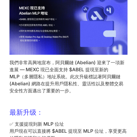
我們非常高興地宣布，阿貝爾鏈 (Abelian) 迎來了一項新
進展 — MEXC 現已全面支持 $ABEL 提現至新的
MLP（多層隱私）地址系統。此次升級標誌著阿貝爾鏈
(Abelian) 網路在提升用戶隱私性、靈活性以及整體交易
安全性方面邁出了重要的一步。
最新升级：
✅ 支援提現到新 MLP 位址
用戶現在可以直接將 $ABEL 提現至 MLP 位址，享受更高