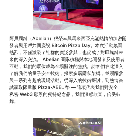
阿貝爾鏈（Abelian）很榮幸與馬來西亞充滿熱情的加密開
發者與用戶共同慶祝 Bitcoin Pizza Day。本次活動氛圍
熱烈，不僅激發了社群的廣泛參與，也促成了對區塊鏈未
來的深入交流。 Abelian 團隊積極與本地開發者及使用者
互動，我們的展位成為全場關注的焦點。訪客們在此深入
了解我們的量子安全技術，探索多層隱私架構，並踴躍參
與一系列有趣的現場活動。從深入的技術探討，到熱情嘗
試贏取限量版 Pizza-ABEL 幣 — 這項代表我們對安全、
私密 Web3 願景的獨特紀念品，我們深感欣喜，倍受鼓
舞。