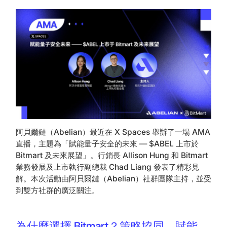
阿貝爾鏈（Abelian）最近在 X Spaces 舉辦了一場 AMA
直播，主題為「賦能量子安全的未來 — $ABEL 上市於
Bitmart 及未來展望」。行銷長 Allison Hung 和 Bitmart
業務發展及上市執行副總裁 Chad Liang 發表了精彩見
解。本次活動由阿貝爾鏈（Abelian）社群團隊主持，並受
到雙方社群的廣泛關注。
‍為什麼選擇 Bitmart？策略協同，賦能