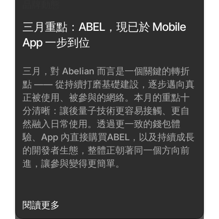
品牌動態
三月重點：ABEL，現已於 Mobile
App 一步到位
三月，對 Abelian 而言是一個關鍵的轉折
點 —— 從持續打磨基礎建設，逐步邁向真
正被使用、被參與的網絡。本月的重點十
分清晰：讓後量子技術更容易接觸、更自
然融入日常使用。透過更一致的錢包體
驗、App 內直接購買ABEL，以及持續成長
的開發者生態，整體正朝著同一個方向前
進，讓參與變得更簡單。
閱讀更多
閱讀更多