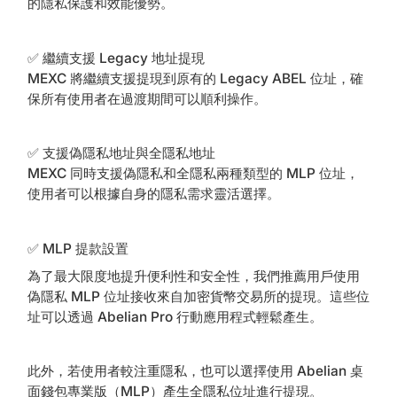
的隱私保護和效能優勢。
✅ 繼續支援 Legacy 地址提現
MEXC 將繼續支援提現到原有的 Legacy ABEL 位址，確
保所有使用者在過渡期間可以順利操作。
✅ 支援偽隱私地址與全隱私地址
MEXC 同時支援偽隱私和全隱私兩種類型的 MLP 位址，
使用者可以根據自身的隱私需求靈活選擇。
✅ MLP 提款設置
為了最大限度地提升便利性和安全性，我們推薦用戶使用
偽隱私 MLP 位址接收來自加密貨幣交易所的提現。這些位
址可以透過 Abelian Pro 行動應用程式輕鬆產生。
此外，若使用者較注重隱私，也可以選擇使用 Abelian 桌
面錢包專業版（MLP）產生全隱私位址進行提現。