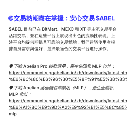
🌐 交易熱潮盡在掌握：安心交易 $ABEL
$ABEL 目前已在 BitMart、MEXC 和 XT 等主流交易平台
活躍交易，並在這些平台上展現出出色的流動性表現。上
述平台均提供順暢且可靠的交易體驗，我們建議使用者根
據自身需求與偏好，選擇最適合的交易平台進行操作。
🛡️ 下載 Abelian Pro 移動應用，產生偽隱私 MLP 位址：
https://community.pqabelian.io/zh/downloads/latest.ht
%E6%9C%80%E6%96%B0%E5%8F%91%E5%B8%83
🛡️ 下載 Abelian 桌面錢包專業版（MLP），產生全隱私
MLP 位址：
https://community.pqabelian.io/zh/downloads/latest.ht
%E6%A1%8C%E9%9D%A2%E9%92%B1%E5%8C%85
mlp