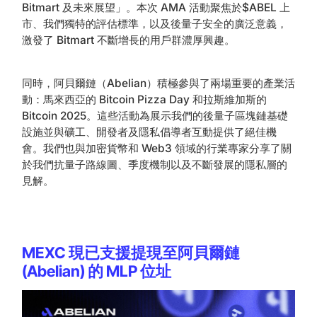
Bitmart 及未來展望」。本次 AMA 活動聚焦於$ABEL 上
市、我們獨特的評估標準，以及後量子安全的廣泛意義，
激發了 Bitmart 不斷增長的用戶群濃厚興趣。
同時，阿貝爾鏈（Abelian）積極參與了兩場重要的產業活
動：馬來西亞的 Bitcoin Pizza Day 和拉斯維加斯的
Bitcoin 2025。這些活動為展示我們的後量子區塊鏈基礎
設施並與礦工、開發者及隱私倡導者互動提供了絕佳機
會。我們也與加密貨幣和 Web3 領域的行業專家分享了關
於我們抗量子路線圖、季度機制以及不斷發展的隱私層的
見解。
MEXC 現已支援提現至阿貝爾鏈
(Abelian) 的 MLP 位址