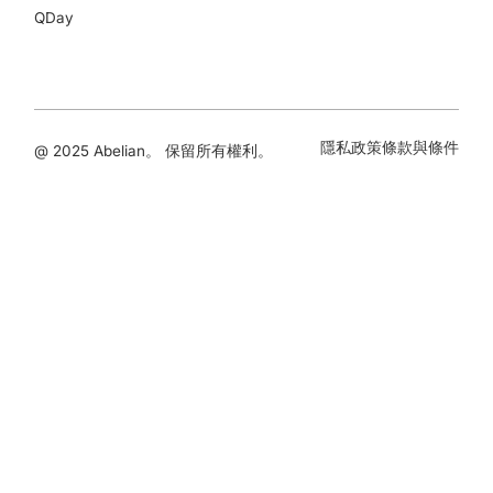
QDay
隱私政策
條款與條件
@ 2025 Abelian。 保留所有權利。