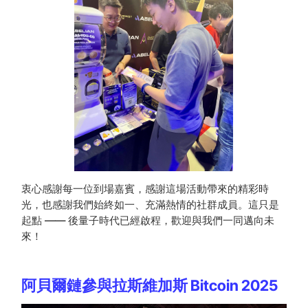
衷心感謝每一位到場嘉賓，感謝這場活動帶來的精彩時
光，也感謝我們始終如一、充滿熱情的社群成員。這只是
起點 —— 後量子時代已經啟程，歡迎與我們一同邁向未
來！
阿貝爾鏈參與拉斯維加斯 Bitcoin 2025