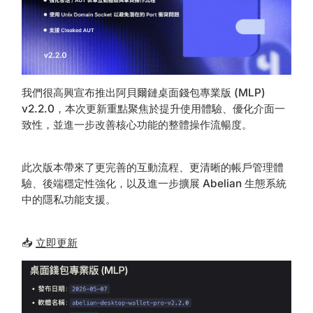
我們很高興宣布推出阿貝爾鏈桌面錢包專業版 (MLP)
v2.2.0，本次更新重點聚焦於提升使用體驗、優化介面一
致性，並進一步改善核心功能的整體操作流暢度。
此次版本帶來了更完善的互動流程、更清晰的帳戶管理體
驗、後端穩定性強化，以及進一步擴展 Abelian 生態系統
中的隱私功能支援。
📥
立即更新