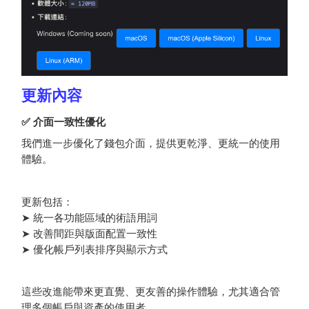
更新內容
✅ 介面一致性優化
我們進一步優化了錢包介面，提供更乾淨、更統一的使用
體驗。
更新包括：
➤ 統一各功能區域的術語用詞
➤ 改善間距與版面配置一致性
➤ 優化帳戶列表排序與顯示方式
這些改進能帶來更直覺、更友善的操作體驗，尤其適合管
理多個帳戶與資產的使用者。