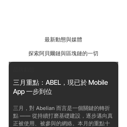
最新動態與媒體
探索阿貝爾鏈與區塊鏈的一切
品牌動態
三月重點：ABEL，現已於 Mobile
App 一步到位
三月，對 Abelian 而言是一個關鍵的轉折
點 —— 從持續打磨基礎建設，逐步邁向真
正被使用、被參與的網絡。本月的重點十