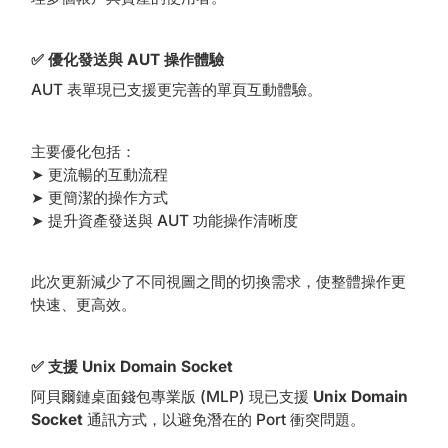
✅ 優化發送與 AUT 操作體驗
AUT 表單現已支援更完善的單頁互動體驗。
主要優化包括：
➤ 更流暢的互動流程
➤ 更簡潔的操作方式
➤ 提升資產發送與 AUT 功能操作清晰度
此次更新減少了不同視圖之間的切換需求，使整體操作更
快速、更高效。
✅ 支援 Unix Domain Socket
阿貝爾鏈桌面錢包專業版 (MLP) 現已支援
Unix Domain
Socket
通訊方式，以避免潛在的 Port 衝突問題。