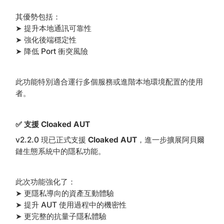
其優勢包括：
➤ 提升本地通訊可靠性
➤ 強化後端穩定性
➤ 降低 Port 衝突風險
此功能特別適合運行多個服務或進階本地環境配置的使用
者。
✅ 支援 Cloaked AUT
v2.2.0 現已正式支援
Cloaked AUT
，進一步擴展阿貝爾
鏈生態系統中的隱私功能。
此次功能強化了：
➤ 更隱私導向的資產互動體驗
➤ 提升 AUT 使用過程中的機密性
➤ 更完整的抗量子隱私體驗