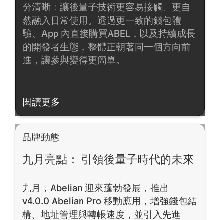
分清晰：讓後量子技術更容易接觸、更自
然融入日常使用。透過更一致的錢包體
驗、App 內直接購買ABEL，以及持續成長
的開發者生態，整體正朝著同一個方向前
進，讓參與變得更簡單。
閱讀更多
閱讀更多
品牌動態
九月亮點： 引領後量子時代的未來
九月，Abelian 迎來蓬勃發展，推出
v4.0.0 Abelian Pro 移動應用，增強錢包結
構、地址管理與轉帳速度，並引入先進