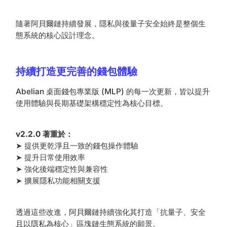
隨著阿貝爾鏈持續發展，隱私與後量子安全始終是整個生
態系統的核心設計理念。
持續打造更完善的錢包體驗
Abelian 桌面錢包專業版 (MLP) 的每一次更新，皆以提升
使用體驗與長期基礎架構穩定性為核心目標。
v2.2.0 著重於：
➤ 提供更乾淨且一致的錢包操作體驗
➤ 提升日常使用效率
➤ 強化後端穩定性與兼容性
➤ 擴展隱私功能相關支援
透過這些改進，阿貝爾鏈持續強化其打造「抗量子、安全
且以隱私為核心」區塊鏈生態系統的願景。